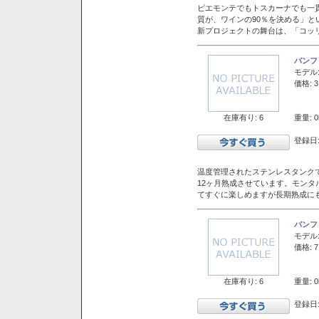
ピエモンテでもトスカーナでも一
質が、ワインの90％を決める」
新プロジェクトの舞台は、「コッ
バンフ
モデル
価格: 3
在庫有り: 6
重量: 0
登録日:
温度管理されたステンレスタンクで
12ヶ月熟成させています。モン
てすぐに楽しめますが長期熟成に
バンフ
モデル
価格: 7
在庫有り: 6
重量: 0
登録日: