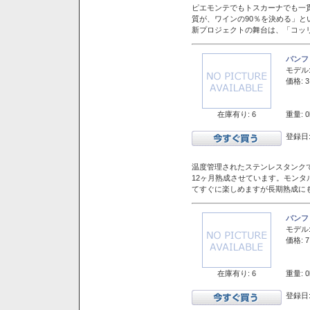
ピエモンテでもトスカーナでも一
質が、ワインの90％を決める」
新プロジェクトの舞台は、「コッ
バンフ
モデル
価格: 3
在庫有り: 6
重量: 0
登録日:
温度管理されたステンレスタンクで
12ヶ月熟成させています。モン
てすぐに楽しめますが長期熟成に
バンフ
モデル
価格: 7
在庫有り: 6
重量: 0
登録日: