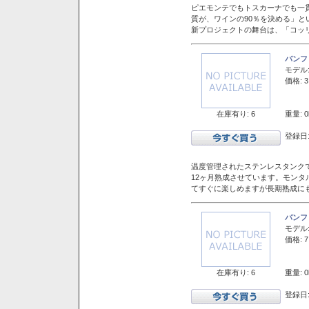
ピエモンテでもトスカーナでも一
質が、ワインの90％を決める」
新プロジェクトの舞台は、「コッ
バンフ
モデル
価格: 3
在庫有り: 6
重量: 0
登録日:
温度管理されたステンレスタンクで
12ヶ月熟成させています。モン
てすぐに楽しめますが長期熟成に
バンフ
モデル
価格: 7
在庫有り: 6
重量: 0
登録日: