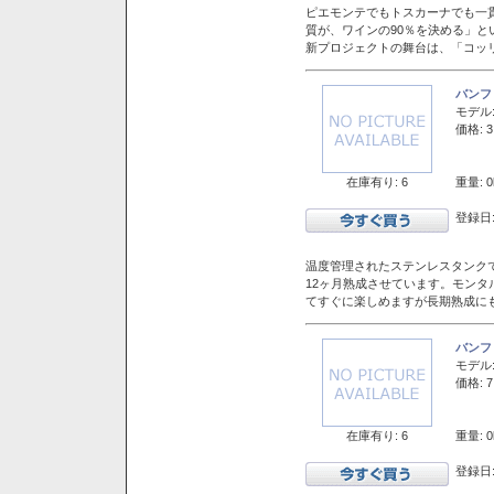
ピエモンテでもトスカーナでも一
質が、ワインの90％を決める」
新プロジェクトの舞台は、「コッ
バンフ
モデル
価格: 3
在庫有り: 6
重量: 0
登録日:
温度管理されたステンレスタンクで
12ヶ月熟成させています。モン
てすぐに楽しめますが長期熟成に
バンフ
モデル
価格: 7
在庫有り: 6
重量: 0
登録日: