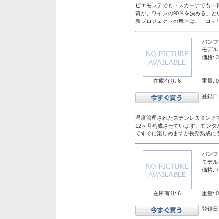
ピエモンテでもトスカーナでも一
質が、ワインの90％を決める」
新プロジェクトの舞台は、「コッ
バンフ
モデル
価格: 3
在庫有り: 6
重量: 0
登録日:
温度管理されたステンレスタンクで
12ヶ月熟成させています。モン
てすぐに楽しめますが長期熟成に
バンフ
モデル
価格: 7
在庫有り: 6
重量: 0
登録日: