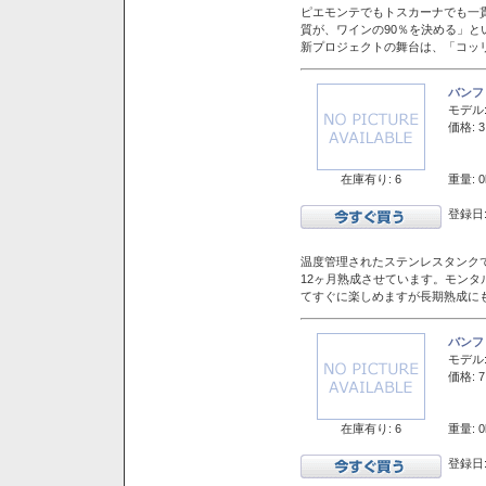
ピエモンテでもトスカーナでも一
質が、ワインの90％を決める」
新プロジェクトの舞台は、「コッ
バンフ
モデル
価格: 3
在庫有り: 6
重量: 0
登録日:
温度管理されたステンレスタンクで
12ヶ月熟成させています。モン
てすぐに楽しめますが長期熟成に
バンフ
モデル
価格: 7
在庫有り: 6
重量: 0
登録日: