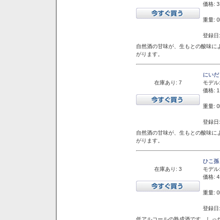
価格: 3
重量: 0
登録日:
自然酒の甘味が、生もとの酸味に
がります。
にいだ
在庫あり: 7
モデル
価格: 1
重量: 0
登録日:
自然酒の甘味が、生もとの酸味に
がります。
ひこ孫
在庫あり: 3
モデル
価格: 4
重量: 0
登録日:
低アルコールの熟成酒です。しっ