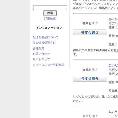
ヴェルド･マルベックによるシン
ルネのニュアンス、樽熟成による
詳細検索
あるが
在庫あり: 6
モデル
価格: 1
インフォメーション
重量: 0
配送と返品について
個人情報保護方針
登録日:
会社案内
福島市の篤農家加藤勇治さんと有
お問い合わせ
す。
サイトマップ
ニュースレター登録解除
にいだ
在庫あり: 4
モデル
価格: 2
重量: 0
登録日:
しぜんしゅの甘味が、生もとの酸
ださい。
にいだ
在庫あり: 4
モデル