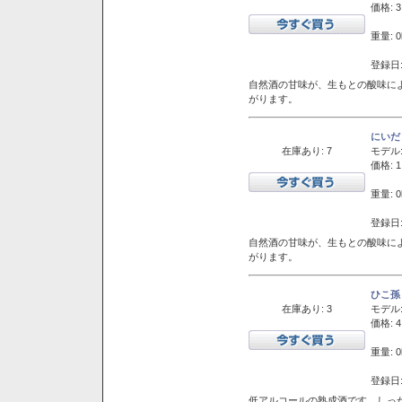
価格: 3
重量: 0
登録日:
自然酒の甘味が、生もとの酸味に
がります。
にいだ
在庫あり: 7
モデル
価格: 1
重量: 0
登録日:
自然酒の甘味が、生もとの酸味に
がります。
ひこ孫
在庫あり: 3
モデル
価格: 4
重量: 0
登録日:
低アルコールの熟成酒です。しっ