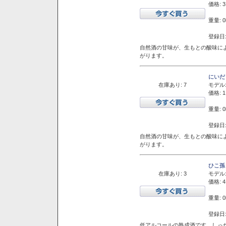
価格: 3
重量: 0
登録日:
自然酒の甘味が、生もとの酸味に
がります。
にいだ
在庫あり: 7
モデル
価格: 1
重量: 0
登録日:
自然酒の甘味が、生もとの酸味に
がります。
ひこ孫
在庫あり: 3
モデル
価格: 4
重量: 0
登録日:
低アルコールの熟成酒です。しっ