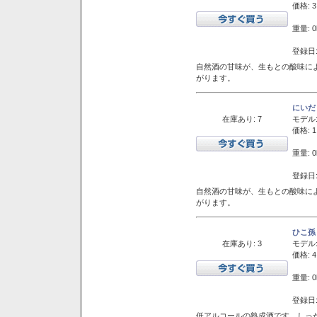
価格: 3
重量: 0
登録日:
自然酒の甘味が、生もとの酸味に
がります。
にいだ
在庫あり: 7
モデル
価格: 1
重量: 0
登録日:
自然酒の甘味が、生もとの酸味に
がります。
ひこ孫
在庫あり: 3
モデル
価格: 4
重量: 0
登録日:
低アルコールの熟成酒です。しっ