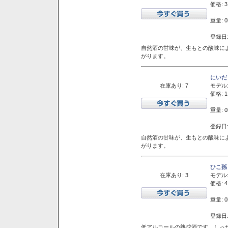
価格: 3
重量: 0
登録日:
自然酒の甘味が、生もとの酸味に
がります。
にいだ
在庫あり: 7
モデル
価格: 1
重量: 0
登録日:
自然酒の甘味が、生もとの酸味に
がります。
ひこ孫
在庫あり: 3
モデル
価格: 4
重量: 0
登録日:
低アルコールの熟成酒です。しっ