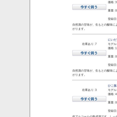
価格: 3
重量: 0
登録日:
自然酒の甘味が、生もとの酸味に
がります。
にいだ
在庫あり: 7
モデル
価格: 1
重量: 0
登録日:
自然酒の甘味が、生もとの酸味に
がります。
ひこ孫
在庫あり: 3
モデル
価格: 4
重量: 0
登録日:
低アルコールの熟成酒です。しっ