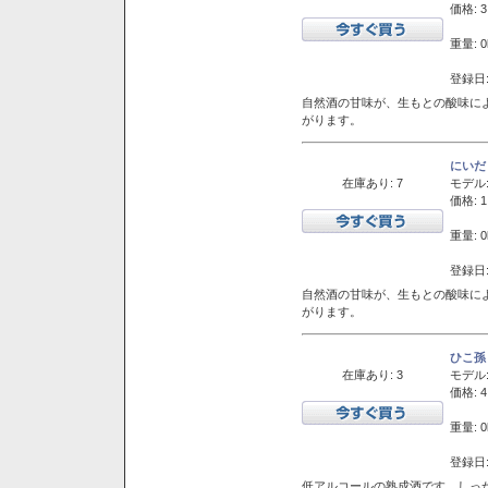
価格: 3
重量: 0
登録日:
自然酒の甘味が、生もとの酸味に
がります。
にいだ
在庫あり: 7
モデル
価格: 1
重量: 0
登録日:
自然酒の甘味が、生もとの酸味に
がります。
ひこ孫
在庫あり: 3
モデル
価格: 4
重量: 0
登録日:
低アルコールの熟成酒です。しっ