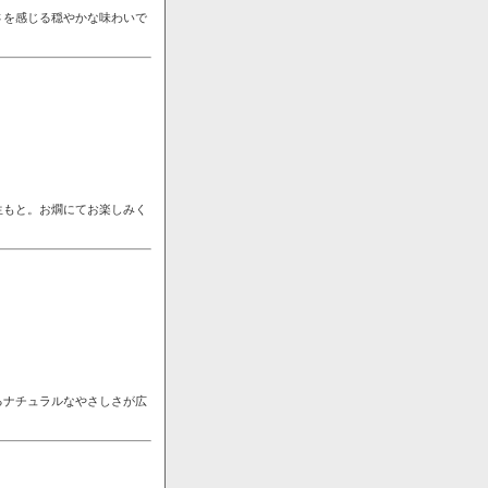
さを感じる穏やかな味わいで
生もと。お燗にてお楽しみく
るナチュラルなやさしさが広