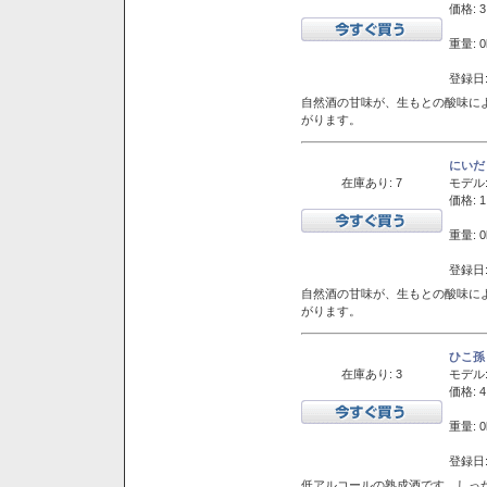
価格: 3
重量: 0
登録日:
自然酒の甘味が、生もとの酸味に
がります。
にいだ
在庫あり: 7
モデル
価格: 1
重量: 0
登録日:
自然酒の甘味が、生もとの酸味に
がります。
ひこ孫
在庫あり: 3
モデル
価格: 4
重量: 0
登録日:
低アルコールの熟成酒です。しっ