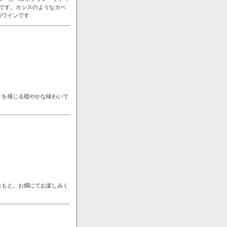
です。カシスのようなカベ
のワインです
さを感じる穏やかな味わいで
生もと。お燗にてお楽しみく