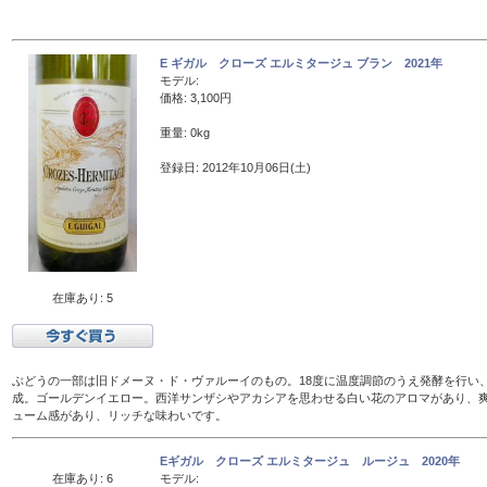
E ギガル クローズ エルミタージュ ブラン 2021年
モデル:
価格: 3,100円
重量: 0kg
登録日: 2012年10月06日(土)
在庫あり: 5
ぶどうの一部は旧ドメーヌ・ド・ヴァルーイのもの。18度に温度調節のうえ発酵を行い、
成。ゴールデンイエロー。西洋サンザシやアカシアを思わせる白い花のアロマがあり、
ューム感があり、リッチな味わいです。
Eギガル クローズ エルミタージュ ルージュ 2020年
在庫あり: 6
モデル: