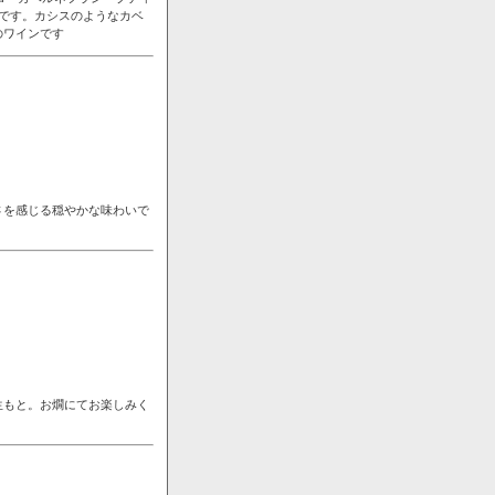
です。カシスのようなカベ
のワインです
さを感じる穏やかな味わいで
生もと。お燗にてお楽しみく