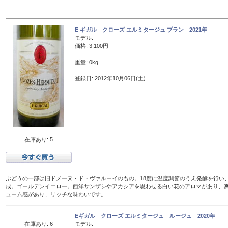
E ギガル クローズ エルミタージュ ブラン 2021年
モデル:
価格: 3,100円
重量: 0kg
登録日: 2012年10月06日(土)
在庫あり: 5
ぶどうの一部は旧ドメーヌ・ド・ヴァルーイのもの。18度に温度調節のうえ発酵を行い、
成。ゴールデンイエロー。西洋サンザシやアカシアを思わせる白い花のアロマがあり、
ューム感があり、リッチな味わいです。
Eギガル クローズ エルミタージュ ルージュ 2020年
在庫あり: 6
モデル: