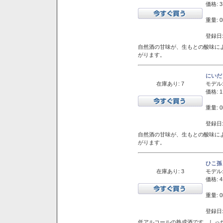
価格: 3
重量: 0
登録日:
自然酒の甘味が、生もとの酸味に
がります。
にいだ
在庫あり: 7
モデル
価格: 1
重量: 0
登録日:
自然酒の甘味が、生もとの酸味に
がります。
ひこ孫
在庫あり: 3
モデル
価格: 4
重量: 0
登録日:
低アルコールの熟成酒です。しっ