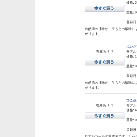
価格: 3
重量: 0
登録日:
自然酒の甘味が、生もとの酸味に
がります。
にいだ
在庫あり: 7
モデル
価格: 1
重量: 0
登録日:
自然酒の甘味が、生もとの酸味に
がります。
ひこ孫
在庫あり: 3
モデル
価格: 4
重量: 0
登録日:
低アルコールの熟成酒です。しっ