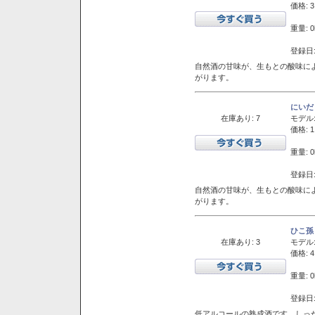
価格: 3
重量: 0
登録日:
自然酒の甘味が、生もとの酸味に
がります。
にいだ
在庫あり: 7
モデル
価格: 1
重量: 0
登録日:
自然酒の甘味が、生もとの酸味に
がります。
ひこ孫
在庫あり: 3
モデル
価格: 4
重量: 0
登録日:
低アルコールの熟成酒です。しっ