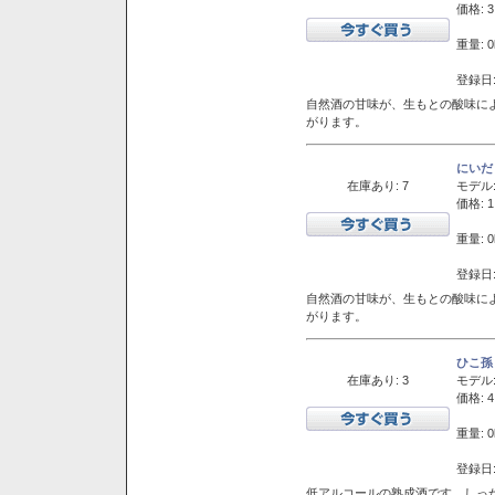
価格: 3
重量: 0
登録日:
自然酒の甘味が、生もとの酸味に
がります。
にいだ
在庫あり: 7
モデル
価格: 1
重量: 0
登録日:
自然酒の甘味が、生もとの酸味に
がります。
ひこ孫
在庫あり: 3
モデル
価格: 4
重量: 0
登録日:
低アルコールの熟成酒です。しっ