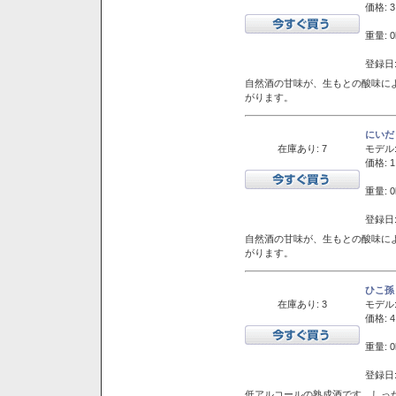
価格: 3
重量: 0
登録日:
自然酒の甘味が、生もとの酸味に
がります。
にいだ
在庫あり: 7
モデル
価格: 1
重量: 0
登録日:
自然酒の甘味が、生もとの酸味に
がります。
ひこ孫
在庫あり: 3
モデル
価格: 4
重量: 0
登録日:
低アルコールの熟成酒です。しっ