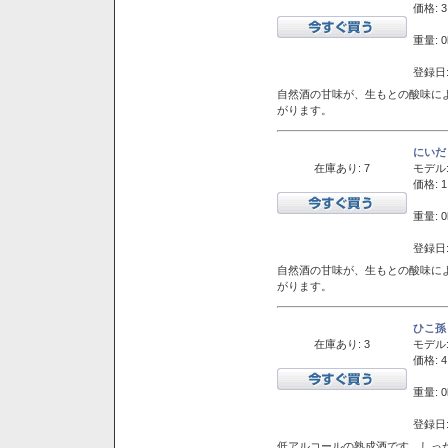
価格: 3
重量: 0
登録日:
自然酒の甘味が、生もとの酸味に
がります。
にいだ
在庫あり: 7
モデル
価格: 1
重量: 0
登録日:
自然酒の甘味が、生もとの酸味に
がります。
ひこ孫
在庫あり: 3
モデル
価格: 4
重量: 0
登録日:
低アルコールの熟成酒です。しっ