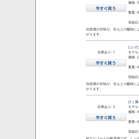
価格: 3
重量: 0
登録日:
自然酒の甘味が、生もとの酸味に
がります。
にいだ
在庫あり: 7
モデル
価格: 1
重量: 0
登録日:
自然酒の甘味が、生もとの酸味に
がります。
ひこ孫
在庫あり: 3
モデル
価格: 4
重量: 0
登録日:
低アルコールの熟成酒です。しっ