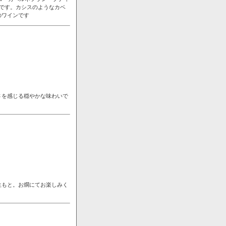
です。カシスのようなカベ
のワインです
さを感じる穏やかな味わいで
生もと。お燗にてお楽しみく