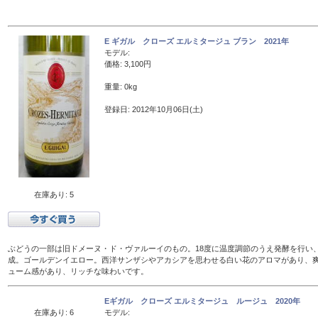
E ギガル クローズ エルミタージュ ブラン 2021年
モデル:
価格: 3,100円
重量: 0kg
登録日: 2012年10月06日(土)
在庫あり: 5
ぶどうの一部は旧ドメーヌ・ド・ヴァルーイのもの。18度に温度調節のうえ発酵を行い、
成。ゴールデンイエロー。西洋サンザシやアカシアを思わせる白い花のアロマがあり、
ューム感があり、リッチな味わいです。
Eギガル クローズ エルミタージュ ルージュ 2020年
在庫あり: 6
モデル: