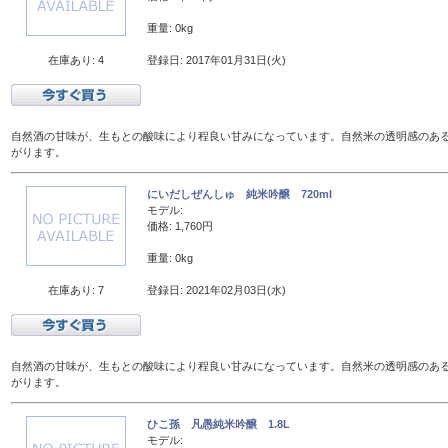
重量: 0kg
在庫あり: 4
登録日: 2017年01月31日(火)
自然酒の甘味が、生もとの酸味により程良い甘みになっています。自然米の透明感のあ
がります。
にいだしぜんしゅ 純米吟醸 720ml
モデル:
価格: 1,760円
重量: 0kg
在庫あり: 7
登録日: 2021年02月03日(水)
自然酒の甘味が、生もとの酸味により程良い甘みになっています。自然米の透明感のあ
がります。
ひこ孫 凡愚純米吟醸 1.8L
モデル: