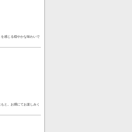
さを感じる穏やかな味わいで
生もと。お燗にてお楽しみく