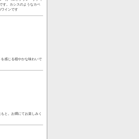
です。カシスのようなカベ
のワインです
さを感じる穏やかな味わいで
生もと。お燗にてお楽しみく