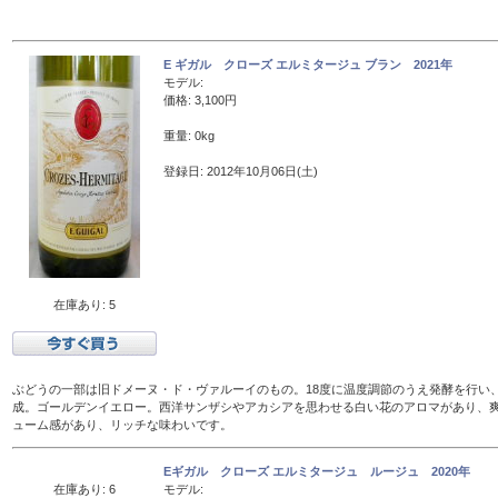
E ギガル クローズ エルミタージュ ブラン 2021年
モデル:
価格: 3,100円
重量: 0kg
登録日: 2012年10月06日(土)
在庫あり: 5
ぶどうの一部は旧ドメーヌ・ド・ヴァルーイのもの。18度に温度調節のうえ発酵を行い、
成。ゴールデンイエロー。西洋サンザシやアカシアを思わせる白い花のアロマがあり、
ューム感があり、リッチな味わいです。
Eギガル クローズ エルミタージュ ルージュ 2020年
在庫あり: 6
モデル: