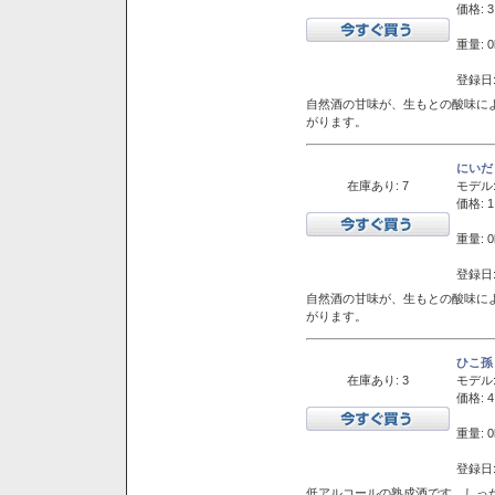
価格: 3
重量: 0
登録日:
自然酒の甘味が、生もとの酸味に
がります。
にいだ
在庫あり: 7
モデル
価格: 1
重量: 0
登録日:
自然酒の甘味が、生もとの酸味に
がります。
ひこ孫
在庫あり: 3
モデル
価格: 4
重量: 0
登録日:
低アルコールの熟成酒です。しっ