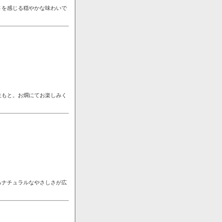
さを感じる穏やかな味わいで
生もと。お燗にてお楽しみく
るナチュラルなやさしさが広