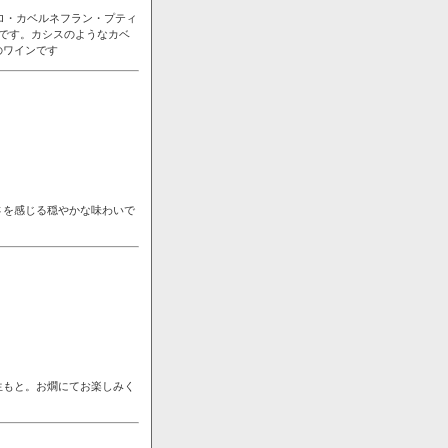
ロ・カベルネフラン・プティ
です。カシスのようなカベ
のワインです
さを感じる穏やかな味わいで
生もと。お燗にてお楽しみく