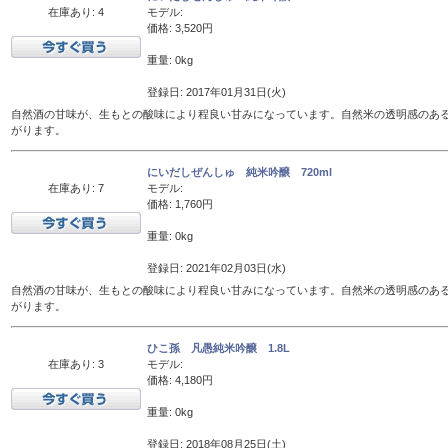
在庫あり: 4
モデル:
価格: 3,520円
重量: 0kg
登録日: 2017年01月31日(火)
自然酒の甘味が、生もとの酸味により程良い甘みになっています。自然米の透明感のあ
がります。
にいだしぜんしゅ 純米吟醸 720ml
在庫あり: 7
モデル:
価格: 1,760円
重量: 0kg
登録日: 2021年02月03日(水)
自然酒の甘味が、生もとの酸味により程良い甘みになっています。自然米の透明感のあ
がります。
ひこ孫 凡愚純米吟醸 1.8L
在庫あり: 3
モデル:
価格: 4,180円
重量: 0kg
登録日: 2018年08月25日(土)