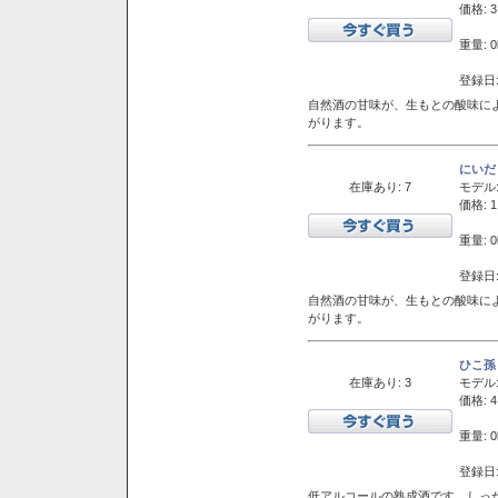
価格: 3
重量: 0
登録日:
自然酒の甘味が、生もとの酸味に
がります。
にいだ
在庫あり: 7
モデル
価格: 1
重量: 0
登録日:
自然酒の甘味が、生もとの酸味に
がります。
ひこ孫
在庫あり: 3
モデル
価格: 4
重量: 0
登録日:
低アルコールの熟成酒です。しっ