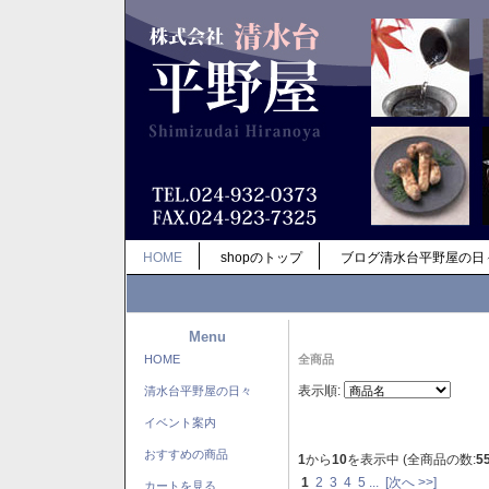
HOME
shopのトップ
ブログ清水台平野屋の日
Menu
HOME
全商品
表示順:
清水台平野屋の日々
イベント案内
おすすめの商品
1
から
10
を表示中 (全商品の数:
5
1
2
3
4
5
...
[次へ >>]
カートを見る