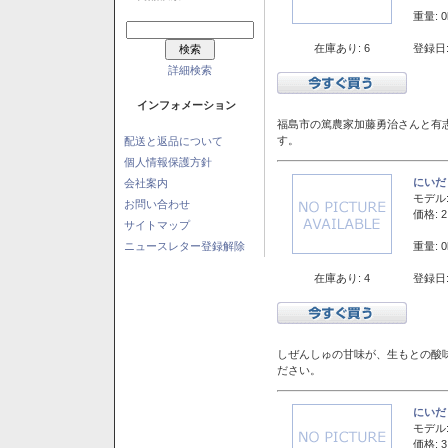
重量: 0
在庫あり: 6
登録日:
詳細検索
インフォメーション
福島市の篤農家加藤勇治さんと有
す。
配送と返品について
個人情報保護方針
にいだ
会社案内
モデル
お問い合わせ
価格: 2
サイトマップ
重量: 0
ニュースレター登録解除
在庫あり: 4
登録日:
しぜんしゅの甘味が、生もとの酸
ださい。
にいだ
モデル
価格: 3