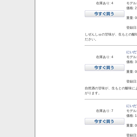
在庫あり: 4
モデル
価格: 2
重量: 0
登録日:
しぜんしゅの甘味が、生もとの酸
ださい。
にいだ
在庫あり: 4
モデル
価格: 3
重量: 0
登録日:
自然酒の甘味が、生もとの酸味に
がります。
にいだ
在庫あり: 7
モデル
価格: 1
重量: 0
登録日: