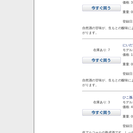
価格: 3
重量: 0
登録日:
自然酒の甘味が、生もとの酸味に
がります。
にいだ
在庫あり: 7
モデル
価格: 1
重量: 0
登録日:
自然酒の甘味が、生もとの酸味に
がります。
ひこ孫
在庫あり: 3
モデル
価格: 4
重量: 0
登録日:
低アルコールの熟成酒です。しっ