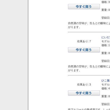
価格: 3
重量: 0
登録日:
自然酒の甘味が、生もとの酸味に
がります。
にいだ
在庫あり: 7
モデル
価格: 1
重量: 0
登録日:
自然酒の甘味が、生もとの酸味に
がります。
ひこ孫
在庫あり: 3
モデル
価格: 4
重量: 0
登録日:
低アルコールの熟成酒です。しっ