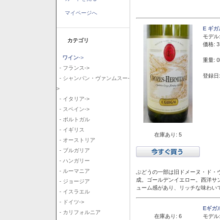
マイページへ
E ギ
モデル
カテゴリ
価格: 3
ワイン
->
重量: 0
- フランス->
登録日:
- シャンパン・ヴァンムスー-
>
- イタリア->
- スペイン->
- ポルトガル
- イギリス
在庫あり: 5
- オーストリア
- ブルガリア
- ハンガリー
- ルーマニア
ぶどうの一部は旧ドメーヌ・ド・ヴ
成。ゴールデンイエロー。西洋サ
- ジョージア
ューム感があり、リッチな味わい
- イスラエル
- ドイツ->
Eギガ
- カリフォルニア
在庫あり: 6
モデル