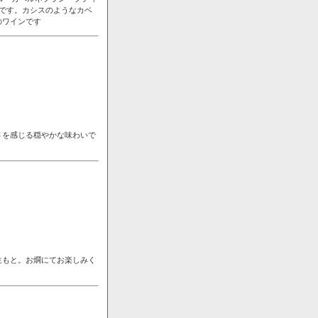
です。カシスのようなカベ
のワインです
さを感じる穏やかな味わいで
生もと。お燗にてお楽しみく