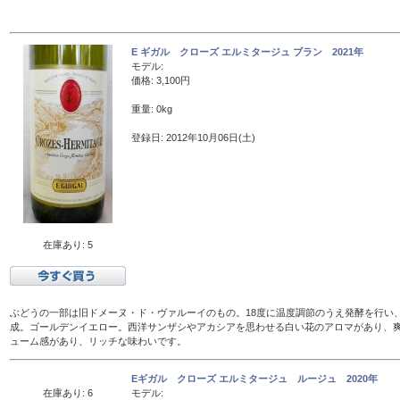
E ギガル クローズ エルミタージュ ブラン 2021年
モデル:
価格: 3,100円
重量: 0kg
登録日: 2012年10月06日(土)
在庫あり: 5
ぶどうの一部は旧ドメーヌ・ド・ヴァルーイのもの。18度に温度調節のうえ発酵を行い、
成。ゴールデンイエロー。西洋サンザシやアカシアを思わせる白い花のアロマがあり、
ューム感があり、リッチな味わいです。
Eギガル クローズ エルミタージュ ルージュ 2020年
在庫あり: 6
モデル: