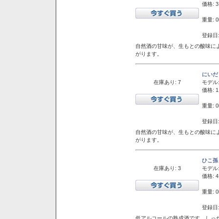
価格: 3
重量: 0
登録日:
自然酒の甘味が、生もとの酸味に
がります。
にいだ
在庫あり: 7
モデル
価格: 1
重量: 0
登録日:
自然酒の甘味が、生もとの酸味に
がります。
ひこ孫
在庫あり: 3
モデル
価格: 4
重量: 0
登録日:
低アルコールの熟成酒です。しっ