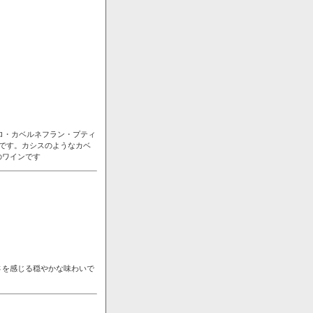
ロ・カベルネフラン・プティ
です。カシスのようなカベ
のワインです
さを感じる穏やかな味わいで