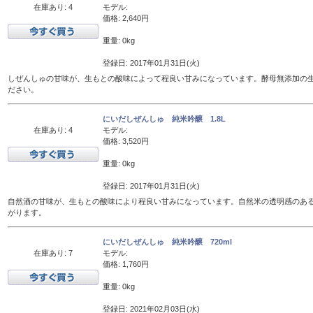
在庫あり: 4
モデル:
価格: 2,640円
重量: 0kg
登録日: 2017年01月31日(火)
しぜんしゅの甘味が、生もとの酸味によって程良い甘みになっています。酵母無添加の
ださい。
にいだしぜんしゅ 純米吟醸 1.8L
在庫あり: 4
モデル:
価格: 3,520円
重量: 0kg
登録日: 2017年01月31日(火)
自然酒の甘味が、生もとの酸味により程良い甘みになっています。自然米の透明感のあ
がります。
にいだしぜんしゅ 純米吟醸 720ml
在庫あり: 7
モデル:
価格: 1,760円
重量: 0kg
登録日: 2021年02月03日(水)