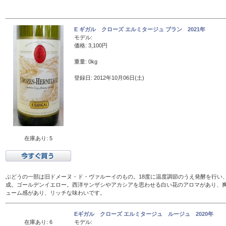
E ギガル クローズ エルミタージュ ブラン 2021年
モデル:
価格: 3,100円
重量: 0kg
登録日: 2012年10月06日(土)
在庫あり: 5
ぶどうの一部は旧ドメーヌ・ド・ヴァルーイのもの。18度に温度調節のうえ発酵を行い、
成。ゴールデンイエロー。西洋サンザシやアカシアを思わせる白い花のアロマがあり、
ューム感があり、リッチな味わいです。
Eギガル クローズ エルミタージュ ルージュ 2020年
在庫あり: 6
モデル: