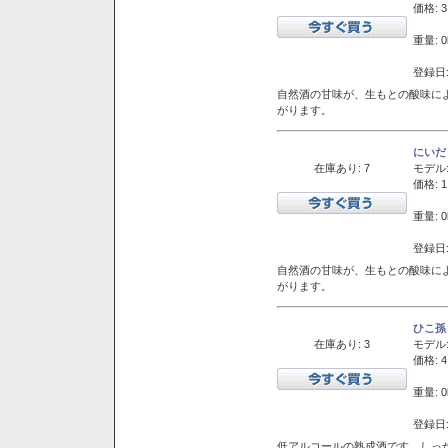
価格: 3
重量: 0
登録日:
自然酒の甘味が、生もとの酸味に
がります。
にいだ
在庫あり: 7
モデル
価格: 1
重量: 0
登録日:
自然酒の甘味が、生もとの酸味に
がります。
ひこ孫
在庫あり: 3
モデル
価格: 4
重量: 0
登録日:
低アルコールの熟成酒です。しっ