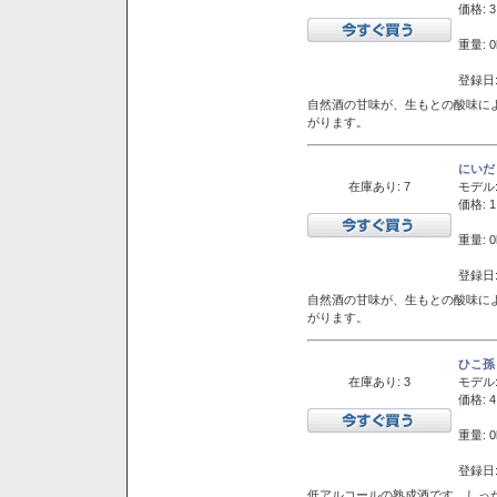
価格: 3
重量: 0
登録日:
自然酒の甘味が、生もとの酸味に
がります。
にいだ
在庫あり: 7
モデル
価格: 1
重量: 0
登録日:
自然酒の甘味が、生もとの酸味に
がります。
ひこ孫
在庫あり: 3
モデル
価格: 4
重量: 0
登録日:
低アルコールの熟成酒です。しっ