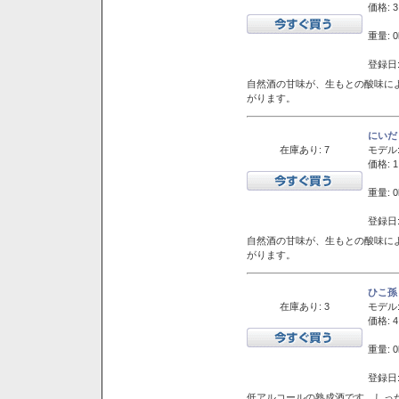
価格: 3
重量: 0
登録日:
自然酒の甘味が、生もとの酸味に
がります。
にいだ
在庫あり: 7
モデル
価格: 1
重量: 0
登録日:
自然酒の甘味が、生もとの酸味に
がります。
ひこ孫
在庫あり: 3
モデル
価格: 4
重量: 0
登録日:
低アルコールの熟成酒です。しっ