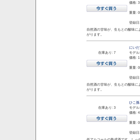
価格: 3
重量: 0
登録日:
自然酒の甘味が、生もとの酸味に
がります。
にいだ
在庫あり: 7
モデル
価格: 1
重量: 0
登録日:
自然酒の甘味が、生もとの酸味に
がります。
ひこ孫
在庫あり: 3
モデル
価格: 4
重量: 0
登録日:
低アルコールの熟成酒です。しっ