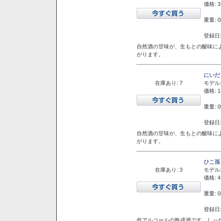
価格: 3
重量: 0
登録日:
自然酒の甘味が、生もとの酸味に
がります。
にいだ
在庫あり: 7
モデル
価格: 1
重量: 0
登録日:
自然酒の甘味が、生もとの酸味に
がります。
ひこ孫
在庫あり: 3
モデル
価格: 4
重量: 0
登録日:
低アルコールの熟成酒です。しっ