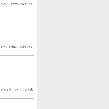
さを感じる穏やかな味わいで
生もと。お燗にてお楽しみく
るナチュラルなやさしさが広