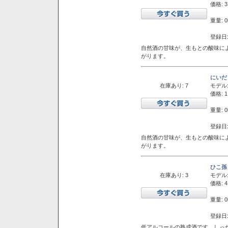
価格: 3
重量: 0
登録日:
自然酒の甘味が、生もとの酸味に
がります。
にいだ
在庫あり: 7
モデル
価格: 1
重量: 0
登録日:
自然酒の甘味が、生もとの酸味に
がります。
ひこ孫
在庫あり: 3
モデル
価格: 4
重量: 0
登録日:
低アルコールの熟成酒です。しっ