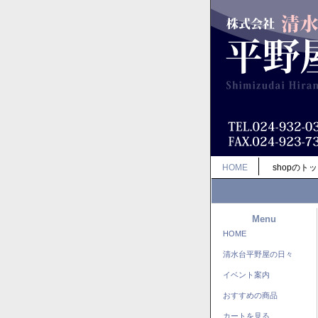
HOME
shopのト
Menu
HOME
清水台平野屋の日々
イベント案内
おすすめの商品
カートを見る