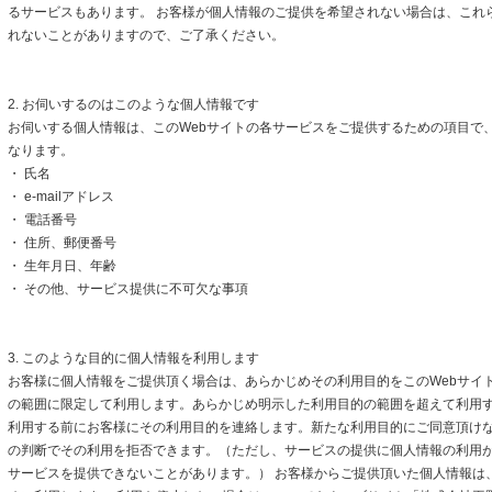
るサービスもあります。 お客様が個人情報のご提供を希望されない場合は、これ
れないことがありますので、ご了承ください。
2. お伺いするのはこのような個人情報です
お伺いする個人情報は、このWebサイトの各サービスをご提供するための項目で
なります。
・ 氏名
・ e-mailアドレス
・ 電話番号
・ 住所、郵便番号
・ 生年月日、年齢
・ その他、サービス提供に不可欠な事項
3. このような目的に個人情報を利用します
お客様に個人情報をご提供頂く場合は、あらかじめその利用目的をこのWebサイト
の範囲に限定して利用します。あらかじめ明示した利用目的の範囲を超えて利用
利用する前にお客様にその利用目的を連絡します。新たな利用目的にご同意頂けな
の判断でその利用を拒否できます。（ただし、サービスの提供に個人情報の利用
サービスを提供できないことがあります。） お客様からご提供頂いた個人情報は