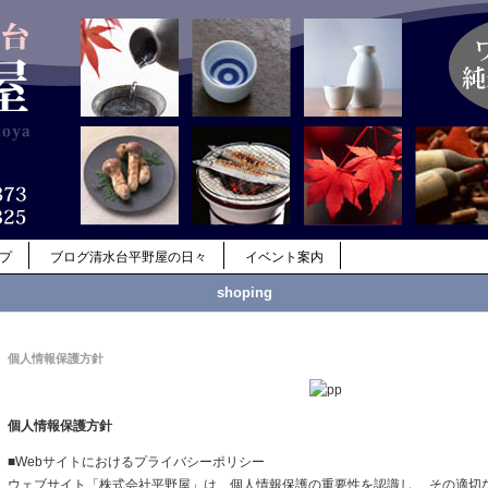
ップ
ブログ清水台平野屋の日々
イベント案内
shoping
個人情報保護方針
個人情報保護方針
■Webサイトにおけるプライバシーポリシー
ウェブサイト「株式会社平野屋」は、個人情報保護の重要性を認識し、 その適切