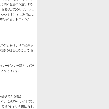
報に関する法律を遵守する
、お客様が安心して、 ウェ
といいます） をご利用にな
理解のうえご利用くださ
ためにお客様よりご提供頂
は複数を組合せることで お
へのサービスの一環として運
ことがあります。
を提供できる場合
。 このWebサイトでは
お客様だけがご利用になれ