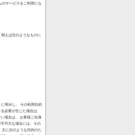
らのサービスをご利用にな
、例えば次のようなものに
に明示し、 その利用目的
する必要が生じた場合は、
い場合は、 お客様ご自身
が不可欠な場合には、その
、主に次のような目的のた