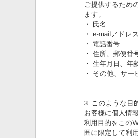
ご提供するため
ます。
・ 氏名
・ e-mailアドレ
・ 電話番号
・ 住所、郵便番
・ 生年月日、年
・ その他、サー
3. このような
お客様に個人情
利用目的をこのW
囲に限定して利