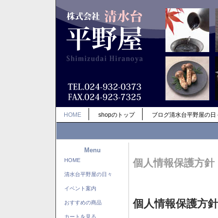
HOME
shopのトップ
ブログ清水台平野屋の日
Menu
HOME
個人情報保護方針
清水台平野屋の日々
イベント案内
個人情報保護方
おすすめの商品
カートを見る