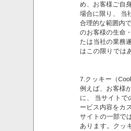
め、お客様ご自
場合に限り、 当
合理的な範囲内で
のお客様の生命
たは当社の業務
はこの限りでは
7.クッキー（Co
例えば、お客様が
に、 当サイト
ービス内容をカス
サイトの一部では
あります。クッ