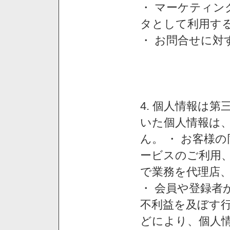
・ マーケティ
タとして利用す
・ お問合せに対
4. 個人情報は
いた個人情報は
ん。 ・ お客様
ービスのご利用
で業務を代理店
・ 会員や登録者
不利益を及ぼす行
どにより、個人情