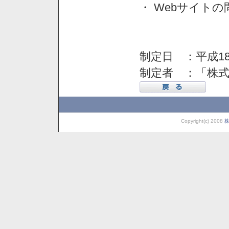
・ Webサイト
制定日 ：平成18
制定者 ：「株
Copyright(c) 2008