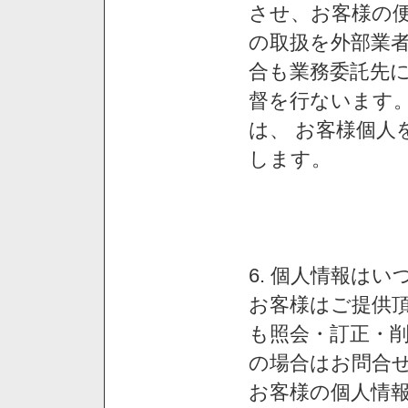
させ、お客様の
の取扱を外部業
合も業務委託先
督を行ないます
は、 お客様個人
します。
6. 個人情報は
お客様はご提供
も照会・訂正・
の場合はお問合
お客様の個人情