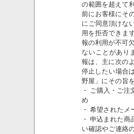
の範囲を超えて利
前にお客様にそ
にご同意頂けない
用を拒否できま
報の利用が不可
ないことがあり
報は、主に次の
停止したい場合
野屋」にその旨
・ ご購入・ご
め
・ 希望された
・ 申込まれた
い確認やご連絡