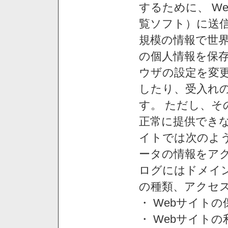
するために、 W
覧ソフト）に送
規模の情報で世
の個人情報を保
ウザの設定を変
したり、受入れ
す。 ただし、
正常に提供できな
イトでは次のよ
ータの情報をア
ログにはドメイン
の種類、アクセ
・ Webサイト
・ Webサイト