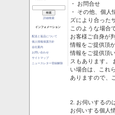
・ お問合せ
・ その他、個人
詳細検索
ズにより合った
このような場合
インフォメーション
お客様ご自身が判
配送と返品について
個人情報保護方針
情報をご提供頂
会社案内
情報をご提供頂
お問い合わせ
サイトマップ
スもあります。
ニュースレター登録解除
い場合は、これ
ありますので、
2. お伺いする
お伺いする個人情