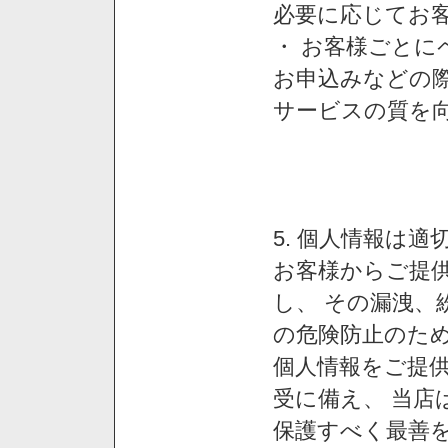
必要に応じてお
・ お客様ごと
お申込みなどの
サービスの質を
5. 個人情報は
お客様からご提
し、 その漏洩、
の危険防止のため
個人情報をご提
受に備え、 当店
保護すべく最善