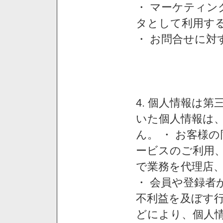
・ マーケティ
タとして利用す
・ お問合せに対
4. 個人情報は
いた個人情報は
ん。 ・ お客様
ービスのご利用
で業務を代理店
・ 会員や登録者
不利益を及ぼす行
どにより、個人情