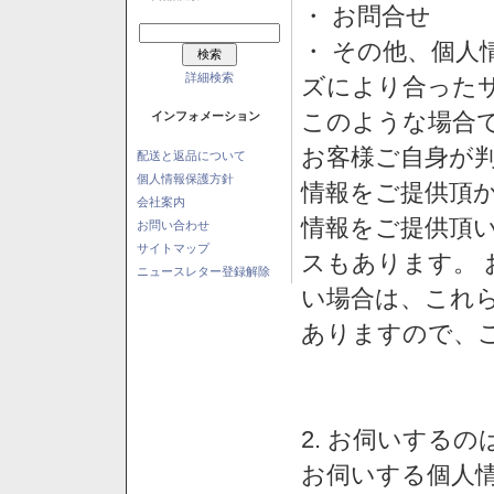
・ お問合せ
・ その他、個人
詳細検索
ズにより合った
このような場合
インフォメーション
お客様ご自身が判
配送と返品について
個人情報保護方針
情報をご提供頂
会社案内
情報をご提供頂
お問い合わせ
サイトマップ
スもあります。
ニュースレター登録解除
い場合は、これ
ありますので、
2. お伺いする
お伺いする個人情