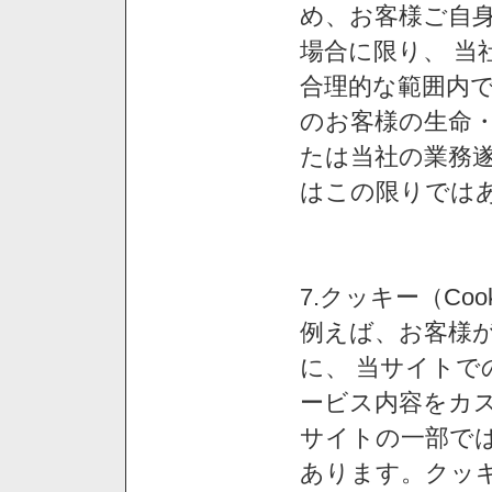
め、お客様ご自
場合に限り、 当
合理的な範囲内で
のお客様の生命
たは当社の業務
はこの限りでは
7.クッキー（Co
例えば、お客様が
に、 当サイト
ービス内容をカス
サイトの一部では
あります。クッ