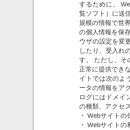
するために、 W
覧ソフト）に送
規模の情報で世
の個人情報を保
ウザの設定を変
したり、受入れ
す。 ただし、
正常に提供できな
イトでは次のよ
ータの情報をア
ログにはドメイン
の種類、アクセ
・ Webサイト
・ Webサイト