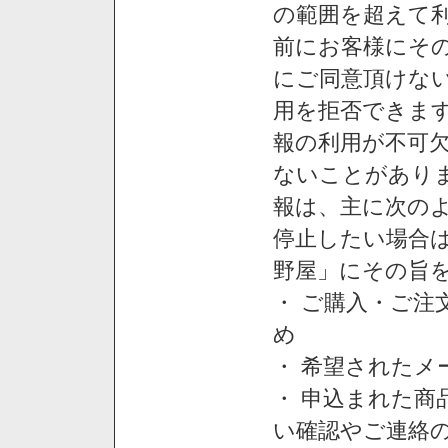
の範囲を超えて利
前にお客様にそ
にご同意頂けない
用を拒否できま
報の利用が不可
ないことがあり
報は、主に次の
停止したい場合
野屋」にその旨
・ ご購入・ご
め
・ 希望された
・ 申込まれた
い確認やご連絡