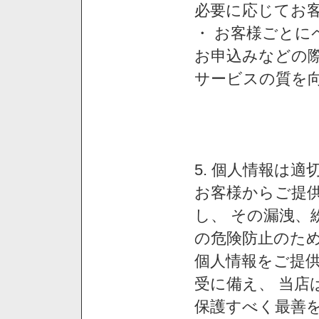
必要に応じてお
・ お客様ごと
お申込みなどの
サービスの質を
5. 個人情報は
お客様からご提
し、 その漏洩、
の危険防止のため
個人情報をご提
受に備え、 当店
保護すべく最善