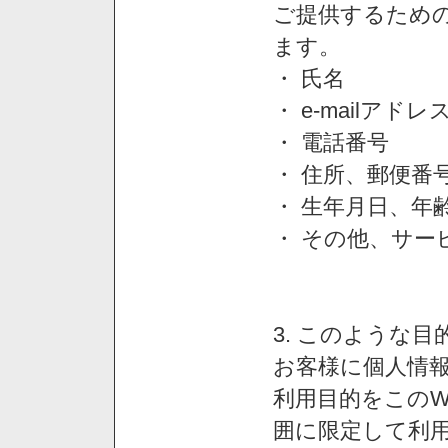
ご提供するため
ます。
・ 氏名
・ e-mailアドレ
・ 電話番号
・ 住所、郵便番
・ 生年月日、年
・ その他、サー
3. このような
お客様に個人情
利用目的をこのW
囲に限定して利