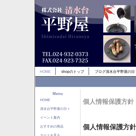
HOME
shopのトップ
ブログ清水台平野屋の日
Menu
HOME
個人情報保護方針
清水台平野屋の日々
イベント案内
個人情報保護方
おすすめの商品
カートを見る