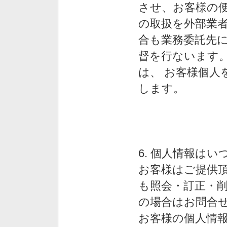
させ、お客様の
の取扱を外部業
合も業務委託先
督を行ないます
は、 お客様個人
します。
6. 個人情報は
お客様はご提供
も照会・訂正・
の場合はお問合
お客様の個人情