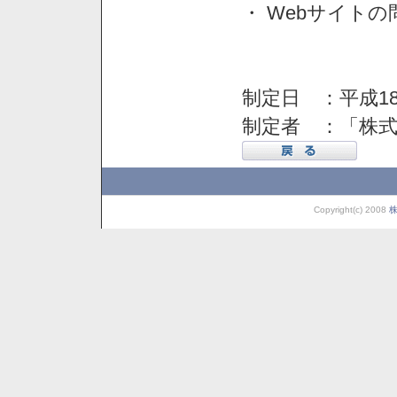
・ Webサイト
制定日 ：平成18
制定者 ：「株
Copyright(c) 2008