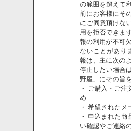
の範囲を超えて利
前にお客様にそ
にご同意頂けない
用を拒否できま
報の利用が不可
ないことがあり
報は、主に次の
停止したい場合
野屋」にその旨
・ ご購入・ご
め
・ 希望された
・ 申込まれた
い確認やご連絡