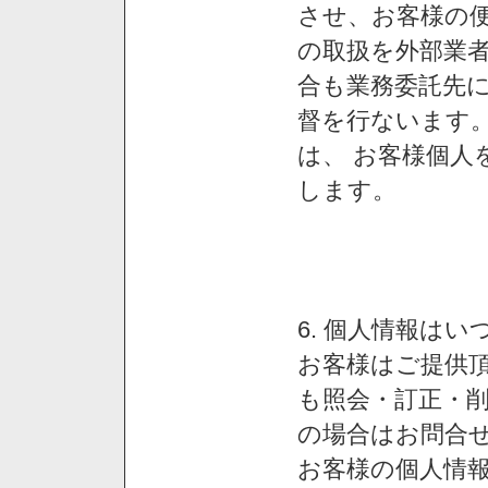
させ、お客様の
の取扱を外部業
合も業務委託先
督を行ないます
は、 お客様個人
します。
6. 個人情報は
お客様はご提供
も照会・訂正・
の場合はお問合
お客様の個人情