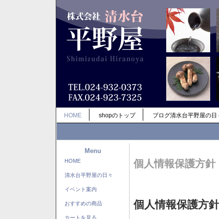
HOME
shopのトップ
ブログ清水台平野屋の日
Menu
HOME
個人情報保護方針
清水台平野屋の日々
イベント案内
個人情報保護方
おすすめの商品
カートを見る