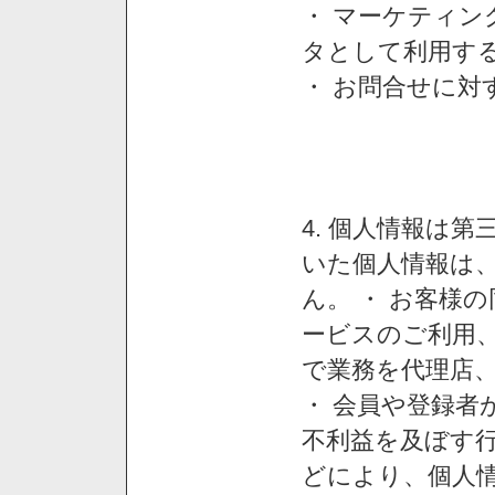
・ マーケティ
タとして利用す
・ お問合せに対
4. 個人情報は
いた個人情報は
ん。 ・ お客様
ービスのご利用
で業務を代理店
・ 会員や登録者
不利益を及ぼす行
どにより、個人情