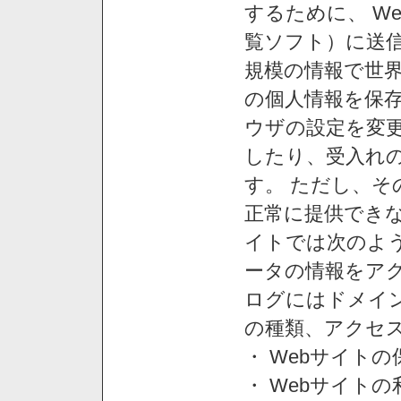
するために、 W
覧ソフト）に送
規模の情報で世
の個人情報を保
ウザの設定を変
したり、受入れ
す。 ただし、
正常に提供できな
イトでは次のよ
ータの情報をア
ログにはドメイン
の種類、アクセ
・ Webサイト
・ Webサイト