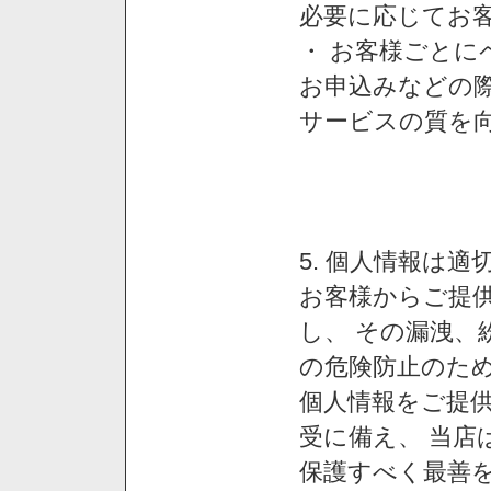
必要に応じてお
・ お客様ごと
お申込みなどの
サービスの質を
5. 個人情報は
お客様からご提
し、 その漏洩、
の危険防止のため
個人情報をご提
受に備え、 当店
保護すべく最善