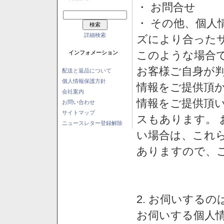
・ お問合せ
・ その他、個人
詳細検索
ズにより合った
このような場合
インフォメーション
お客様ご自身が判
配送と返品について
個人情報保護方針
情報をご提供頂
会社案内
情報をご提供頂
お問い合わせ
サイトマップ
スもあります。
ニュースレター登録解除
い場合は、これ
ありますので、
2. お伺いする
お伺いする個人情