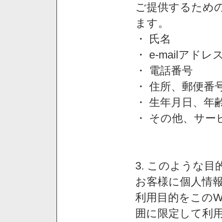
ご提供するため
ます。
・ 氏名
・ e-mailアドレ
・ 電話番号
・ 住所、郵便番
・ 生年月日、年
・ その他、サー
3. このような
お客様に個人情
利用目的をこのW
囲に限定して利