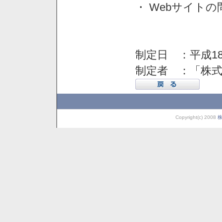
・ Webサイト
制定日 ：平成18
制定者 ：「株
Copyright(c) 2008