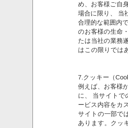
め、お客様ご自
場合に限り、 当
合理的な範囲内で
のお客様の生命
たは当社の業務
はこの限りでは
7.クッキー（Co
例えば、お客様が
に、 当サイト
ービス内容をカス
サイトの一部では
あります。クッ